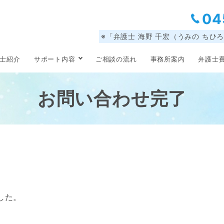
04
※「弁護士 海野 千宏（うみの ちひ
士紹介
サポート内容
ご相談の流れ
事務所案内
弁護士
お問い合わせ完了
した。