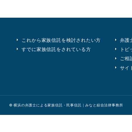
これから家族信託を検討されたい方
弁護
すでに家族信託をされている方
トピ
ご相
サイ
© 横浜の弁護士による家族信託・民事信託｜みなと綜合法律事務所