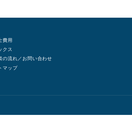
士費用
ックス
談の流れ／お問い合わせ
トマップ