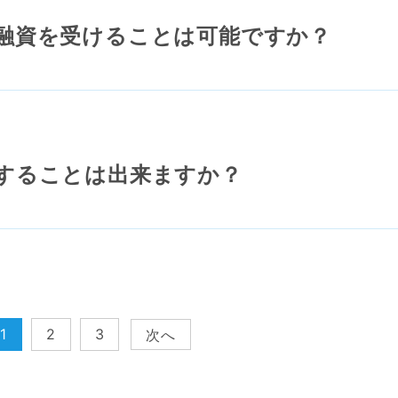
融資を受けることは可能ですか？
することは出来ますか？
1
2
3
次へ