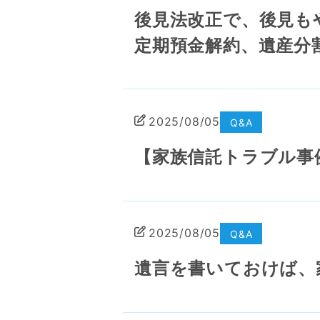
後見法改正で、後見も
定期預金解約、遺産分
2025/08/05
Q&A
【家族信託トラブル事
2025/08/05
Q&A
遺言を書いておけば、