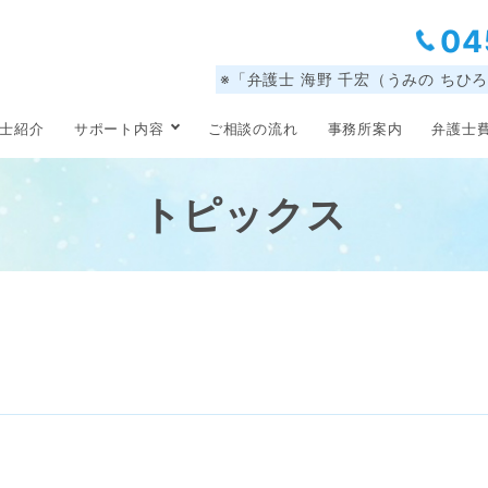
04
※「弁護士 海野 千宏（うみの ちひ
士紹介
サポート内容
ご相談の流れ
事務所案内
弁護士
トピックス