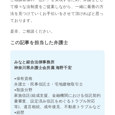
て様々な法制度をご提案しながら、一緒に最善の方
法を見つけていくお手伝いをさせて頂ければと思っ
ております。
是非、ご相談ください。
この記事を担当した弁護士
みなと綜合法律事務所
神奈川県弁護士会所属 海野千宏
▪️保有資格
弁護士・民事信託士・宅地建物取引士
▪️取扱分野
家族信託(組成支援、金融機関における信託契約
書審査、設定済み信託をめぐるトラブル対応
等)、遺言相続、成年後見、不動産トラブルなど
▪️経歴