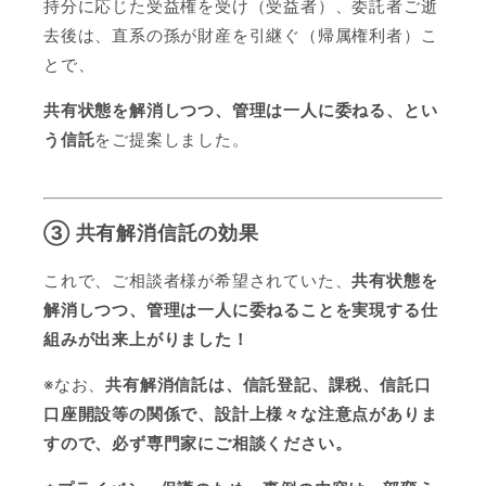
持分に応じた受益権を受け（受益者）、委託者ご逝
去後は、直系の孫が財産を引継ぐ（帰属権利者）こ
とで、
共有状態を解消しつつ、管理は一人に委ねる、とい
う信託
をご提案しました。
③ 共有解消信託の効果
これで、ご相談者様が希望されていた、
共有状態を
解消しつつ、管理は一人に委ねることを実現する仕
組みが出来上がりました！
※なお、
共有解消信託は、信託登記、課税、信託口
口座開設等の関係で、設計上様々な注意点がありま
すので、必ず専門家にご相談ください。