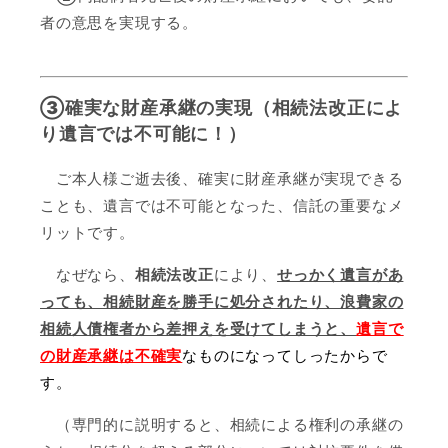
者の意思を実現する。
③確実な財産承継の実現（相続法改正によ
り遺言では不可能に！）
ご本人様ご逝去後、確実に財産承継が実現できる
ことも、遺言では不可能となった、信託の重要なメ
リットです。
なぜなら、
相続法改正
により、
せっかく遺言があ
っても、相続財産を勝手に処分されたり、浪費家の
相続人債権者から差押えを受けてしまうと、
遺言で
の財産承継は不確実
なものになってしったからで
す
。
（専門的に説明すると、相続による権利の承継の