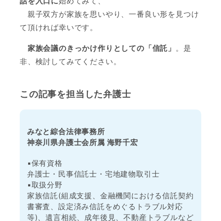
話を入口に
始めてみて、
親子双方が家族を思いやり、一番良い形を見つけ
て頂ければ幸いです。
家族会議のきっかけ作りとしての「信託」
。是
非、検討してみてください。
この記事を担当した弁護士
みなと綜合法律事務所
神奈川県弁護士会所属 海野千宏
▪️保有資格
弁護士・民事信託士・宅地建物取引士
▪️取扱分野
家族信託(組成支援、金融機関における信託契約
書審査、設定済み信託をめぐるトラブル対応
等)、遺言相続、成年後見、不動産トラブルなど