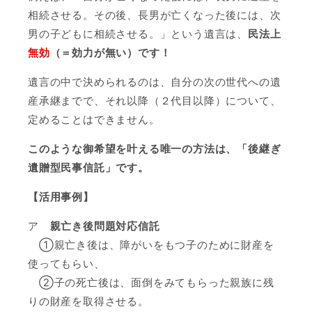
相続させる。その後、長男が亡くなった後には、次
男の子どもに相続させる。」という遺言は、
民法上
無効
（＝効力が無い）です！
遺言の中で決められるのは、自分の次の世代への遺
産承継までで、それ以降（２代目以降）について、
定めることはできません。
このような御希望を叶える唯一の方法は、「後継ぎ
遺贈型民事信託」です。
【活用事例】
ア
親亡き後問題対応信託
①親亡き後は、障がいをもつ子のために財産を
使ってもらい、
②子の死亡後は、面倒をみてもらった親族に残
りの財産を取得させる。