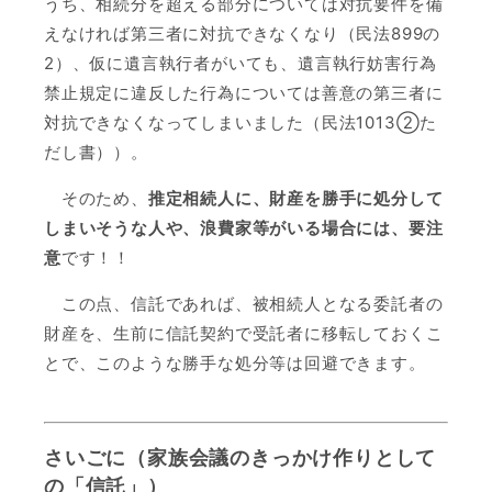
うち、相続分を超える部分については対抗要件を備
えなければ第三者に対抗できなくなり（民法899の
2）、仮に遺言執行者がいても、遺言執行妨害行為
禁止規定に違反した行為については善意の第三者に
対抗できなくなってしまいました（民法1013②た
だし書））。
そのため、
推定相続人に、財産を勝手に処分して
しまいそうな人や、浪費家等がいる場合には、要注
意
です！！
この点、信託であれば、被相続人となる委託者の
財産を、生前に信託契約で受託者に移転しておくこ
とで、このような勝手な処分等は回避できます。
さいごに（家族会議のきっかけ作りとして
の「信託」）