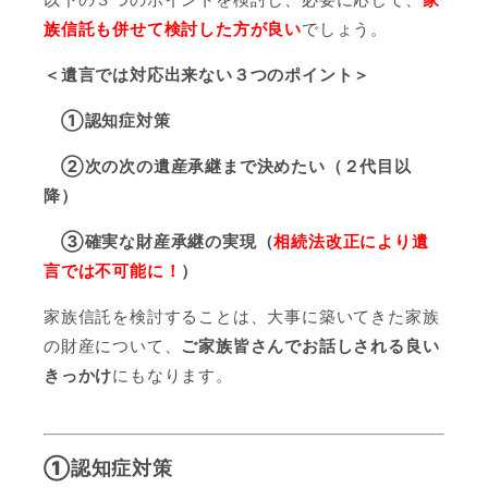
族信託も併せて検討した方が良い
でしょう。
＜遺言では対応出来ない３つのポイント＞
①認知症対策
②次の次の遺産承継まで決めたい（２代目以
降）
③確
実な財産承継の実現（
相続法改正により遺
言では不可能に！
）
家族信託を検討することは、大事に築いてきた家族
の財産について、
ご家族皆さんでお話しされる良い
きっかけ
にもなります。
①認知症対策